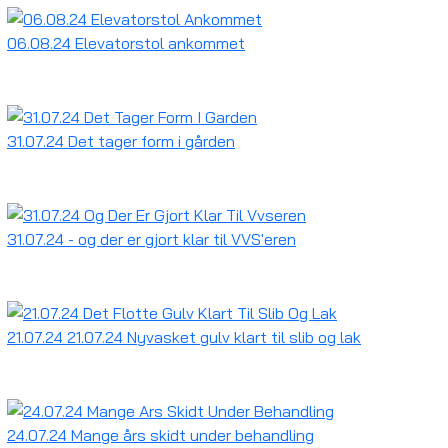
06.08.24 Elevatorstol ankommet
31.07.24 Det tager form i gården
31.07.24 - og der er gjort klar til VVS'eren
21.07.24 21.07.24 Nyvasket gulv klart til slib og lak
24.07.24 Mange års skidt under behandling