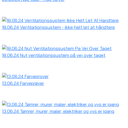
18.06.24 Ventilationssystem - ikke helt let at håndtere
18.06.24 Nyt ventilationssystem på vej over taget
13.06.24 Farveprøver
13.06.24 Tømrer, murer, maler, elektriker og vvs er igang