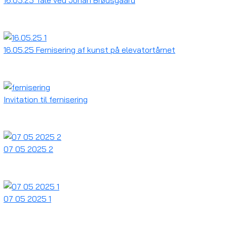
16.05.25 Tale ved Johan Brødsgaard
16.05.25 Fernisering af kunst på elevatortårnet
Invitation til fernisering
07 05 2025 2
07 05 2025 1