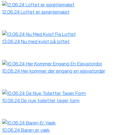
12.06.24 Loftet er sprøjtemalet
13.06.24 Nu med kvist på loftet
10.06.24 Her kommer der engang en elevatordør
10.06.24 De nye toiletter tager form
10.06.24 Baren er væk