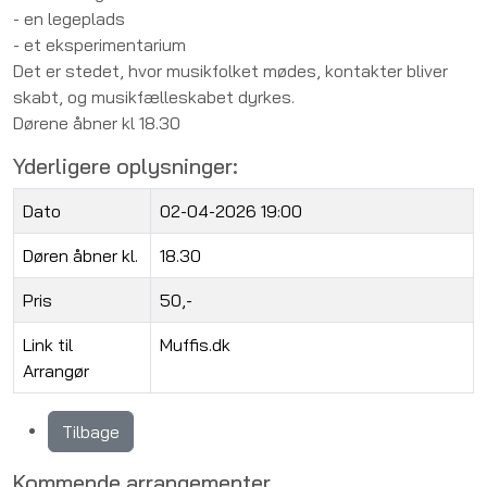
- en legeplads
- et eksperimentarium
Det er stedet, hvor musikfolket mødes, kontakter bliver
skabt, og musikfælleskabet dyrkes.
Dørene åbner kl 18.30
Yderligere oplysninger:
Dato
02-04-2026 19:00
Døren åbner kl.
18.30
Pris
50,-
Link til
Muffis.dk
Arrangør
Tilbage
Kommende arrangementer