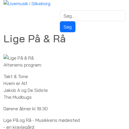
Lige På & Rå
Aftenens program:
Takt & Tone
Hvem er Alf
Jakob A og De Sidste
The Mudbugs
Dørene åbner kl 18.30
Lige På og Rå - Musikkens mødested
- en kravlegård