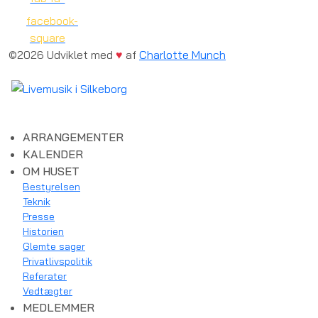
facebook-
square
©2026 Udviklet med
♥
af
Charlotte Munch
ARRANGEMENTER
KALENDER
OM HUSET
Bestyrelsen
Teknik
Presse
Historien
Glemte sager
Privatlivspolitik
Referater
Vedtægter
MEDLEMMER