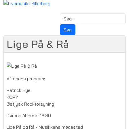
Lige På & Rå
Aftenens program:
Patrick Hye
KOPY
Østjysk Rockforsyning
Dørene åbner kl 18.30
Lige På og Rå - Musikkens mødested