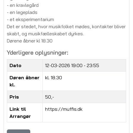
- en kravlegård
- en legeplads
- et eksperimentarium
Det er stedet, hvor musikfolket mødes, kontakter bliver
skabt, og musikfælleskabet dyrkes.
Dørene åbner kl 18.30
Yderligere oplysninger:
Dato
12-03-2026
19:00 - 23:55
Døren åbner
kl. 18.30
kl.
Pris
50,-
Link til
https://muffis.dk
Arrangør